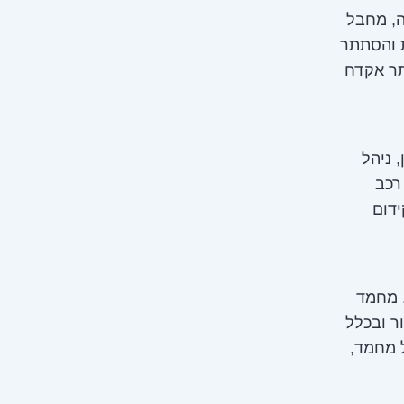
ה, מחבל
 והסתתר
תר אקדח
ן, ניהל
רכב
ידום
. מחמד
ור ובכלל
ל מחמד,