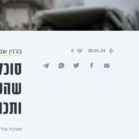
בג'נין ש
0
30.01.24
סוכל
שיתוף במייל
שיתוף בפייסבוק
שיתוף בטוויטר
שיתוף בוואטסאפ
שיתוף בטלגרם
שהסת
ותכנ
מערכת את"צ