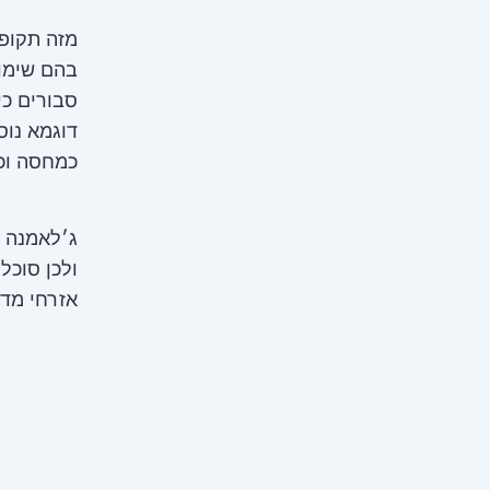
מזה תקופ
בהם שימוש
סבורים כי
דוגמא נוס
כמחסה וכמ
ג׳לאמנה ת
ולכן סוכל
אזרחי מדי