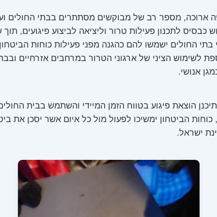
ה ארוכה, מספר רב של מבוקשים מסתתרים בבתי החולים וע
 כבסיס לתכנון פעילות טרור וליציאה לביצוע פיגועים, תוך 
 בתי החולים ישמשו להם כהגנה מפני פעילות כוחות הביטחון. 
פת לשימוש הציני של ארגוני הטרור במרחבים אזרחיים ובבת
גן אנושי.
יכנן הוצאת פיגוע בטווח הזמן המיידי והשתמש בבית החולי
, כוחות הביטחון ימשיכו לפעול מול כל איום אשר יסכן את ביט
נת ישראל.