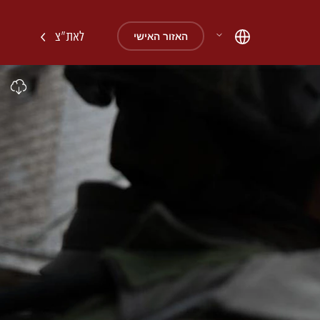
לאת"צ
האזור האישי