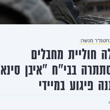
בחטמ"ר מנשה:
ה חוליית מחבלים
תרה בבי"ח "איבן סינא"
נה פיגוע במיידי