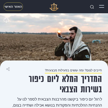
האזור האישי
חפשו
חייבים לצום? ומה עושים בפעילות מבצעית?
שיתוף
המדריך המלא ליום כיפור
בשירות הצבאי
לרגל יום כיפור ביקשנו מהרבנות הצבאית לספר לנו על
ההנחיות ההלכתיות והפקודות בנושא אכילה ושתייה בצום,