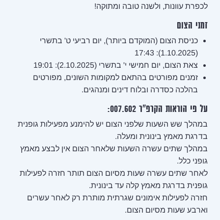
לכפרת עוונות, ולשנה טובה ומתוקה!
זמני הצום
כניסת הצום (המוקדם ביותר), יום רביעי ט' בתשרי
(1.10.2025): 17:43
צאת הצום, יום חמישי י' בתשרי (2.10.2025): 19:01
זמנים מפורטים בהתאם למקומות השונים, מפורטים
בהלכה כסדרה ובלוח דינים ומנהגים.
על פי הוראות הקרפ"ר 007.602:
במהלך שש השעות שלפני הצום יש להימנע מפעילות גופנית
בדרגת מאמץ בינונית ומעלה.
במהלך שתים עשרה השעות שלאחר הצום אין לבצע מאמץ
גופני כלל.
לאחר שתים עשרה שעות מסיום הצום תותר חזרה לפעילות
גופנית בדרגת מאמץ קלה עד בינונית.
חזרה לפעילות אימונים שגרתית מותרת רק לאחר עשרים
וארבע שעות מסיום הצום.