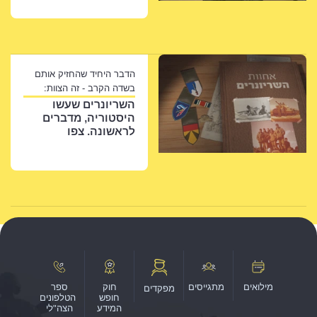
הדבר היחיד שהחזיק אותם
בשדה הקרב - זה הצוות:
השריונרים שעשו
היסטוריה, מדברים
לראשונה. צפו
מילואים
מתגייסים
חוק
ספר
מפקדים
חופש
הטלפונים
המידע
הצה"לי