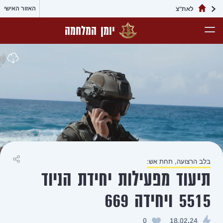
האזור האישי
יומן המלחמה
שיתוף
ת יחידת הניוד