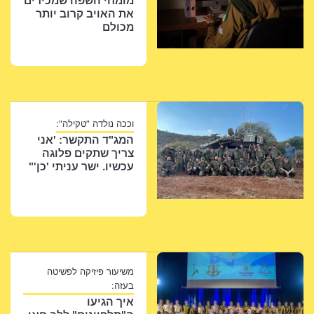
מומחי השפה שמכירים
את האויב קרוב יותר
מכולם
וככה נולדה "טקילה":
המג"ד התקשר: 'אני
צריך שתקים פלוגה
עכשיו. ישר עניתי 'כן'"
משיעור פיזיקה לפשיטה
בעזה:
איך הגיעו