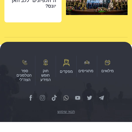
ה"תלפיונים" ללב חאן
יונס?
חוק
ספר
מפקדים
חופש
הטלפונים
המידע
הצה"לי
תנאי שימוש