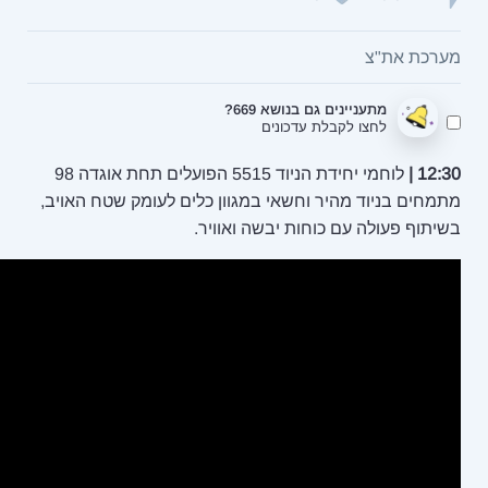
א 669?
ונים
לוחמי יחידת הניוד 5515 הפועלים תחת אוגדה 98
אי במגוון כלים לעומק שטח האויב,
יבשה ואוויר.