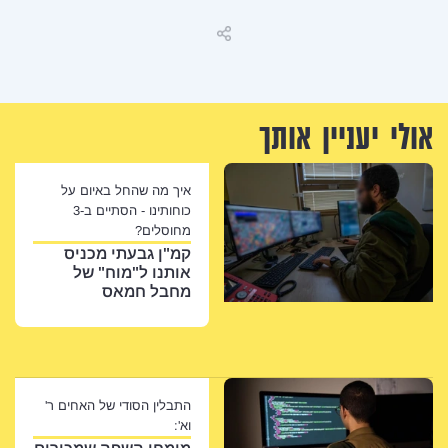
שיתוף
ך
איך מה שהחל באיום על
כוחותינו - הסתיים ב-3
מחוסלים?
קמ"ן גבעתי מכניס
אותנו ל"מוח" של
מחבל חמאס
התבלין הסודי של האחים ר'
וא':