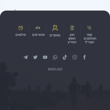
ספר
חוק
מתגייסים
מילואים
מפקדים
הטלפונים
חופש
הצה"לי
המידע
תנאי שימוש