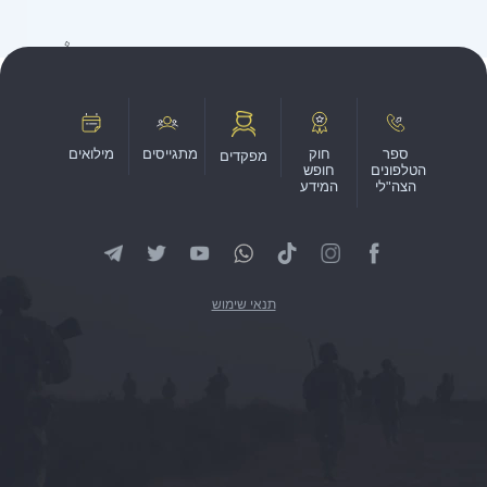
ספר
חוק
מתגייסים
מילואים
מפקדים
הטלפונים
חופש
הצה"לי
המידע
תנאי שימוש