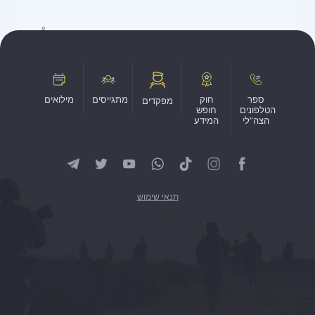
ספר
חוק
מתגייסים
מילואים
מפקדים
הטלפונים
חופש
הצה"לי
המידע
תנאי שימוש