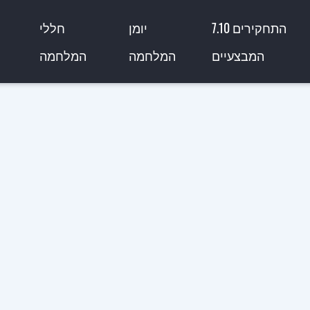
7.10 התחקירים
יומן
חללי
המבצעיים
המלחמה
המלחמה