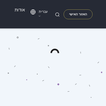
אודות
עברית
האזור האישי