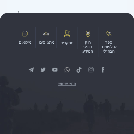
ספר
חוק
מתגייסים
מילואים
מפקדים
הטלפונים
חופש
הצה"לי
המידע
תנאי שימוש