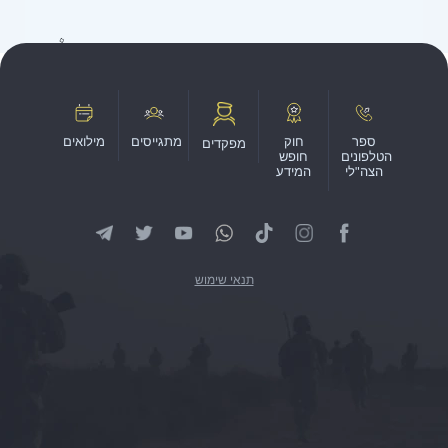
ספר
חוק
מתגייסים
מילואים
מפקדים
הטלפונים
חופש
הצה"לי
המידע
תנאי שימוש