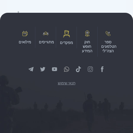
ספר
חוק
מתגייסים
מילואים
מפקדים
הטלפונים
חופש
הצה"לי
המידע
תנאי שימוש