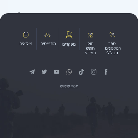
ספר
חוק
מתגייסים
מילואים
מפקדים
הטלפונים
חופש
הצה"לי
המידע
תנאי שימוש