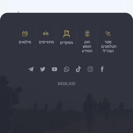
ספר
חוק
מתגייסים
מילואים
מפקדים
הטלפונים
חופש
הצה"לי
המידע
תנאי שימוש