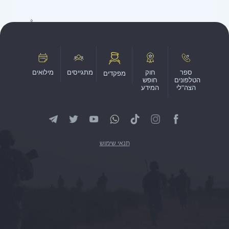
ספר
חוק
מתגייסים
מילואים
מפקדים
הטלפונים
חופש
הצה"לי
המידע
תנאי שימוש