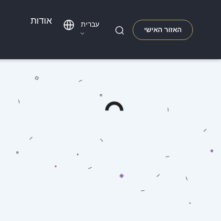
אודות
עברית
האזור האישי