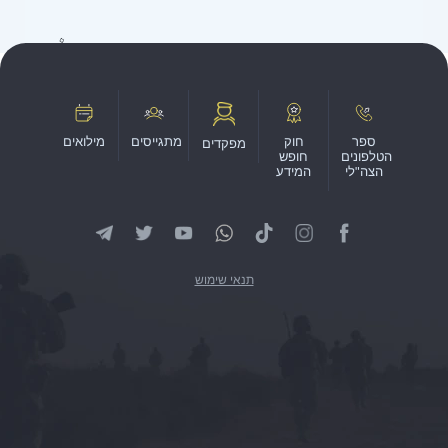
ספר
חוק
מתגייסים
מילואים
מפקדים
הטלפונים
חופש
הצה"לי
המידע
תנאי שימוש