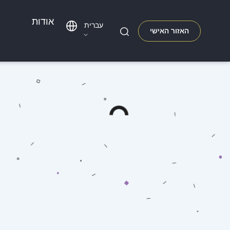
אודות
עברית
האזור האישי