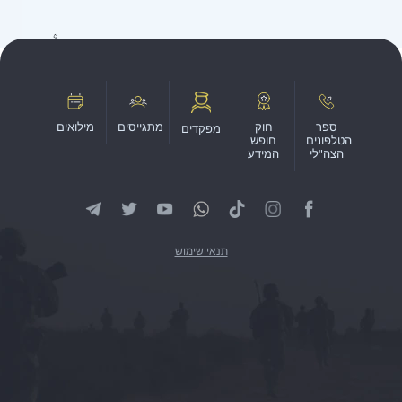
ספר
חוק
מתגייסים
מילואים
מפקדים
הטלפונים
חופש
הצה"לי
המידע
תנאי שימוש