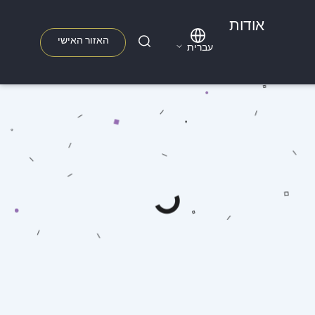
אודות
האזור האישי
עברית