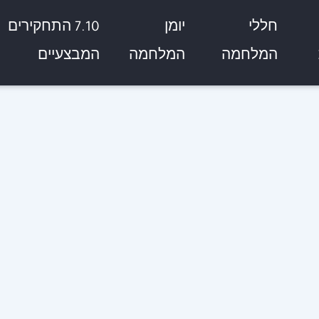
חללי
יומן
7.10 התחקירים
המלחמה
המלחמה
המבצעיים