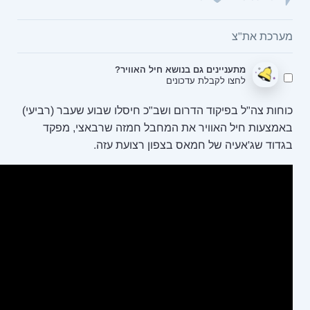
נושא חיל האוויר?
ונים
ום ושב"כ חיסלו שבוע שעבר (רביעי)
את המחבל חמזה שרבאצי, מפקד
 בצפון רצועת עזה.