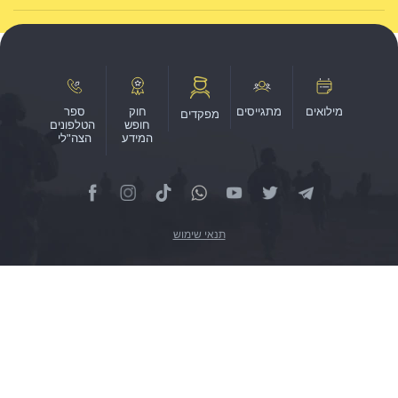
חוק
ספר
מפקדים
חופש
הטלפונים
המידע
הצה"לי
תנאי שימוש