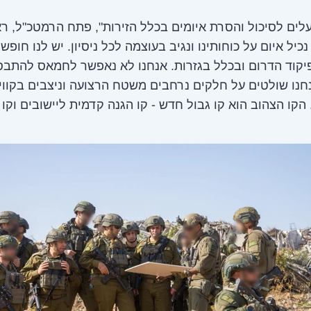
עלים לסיכול והסרת איומים בכלל הזירות", פתח הרמטכ"ל, רא
נכיל איום על כוחותינו ונגיב בעוצמה לכל ניסיון. יש לנו חופש
יקוד הדרום ובכלל בגזרות. אנחנו לא נאפשר לחמאס להתב
נו שולטים על חלקים נרחבים משטח הרצועה וניצבים בקווי
הקו הצהוב הוא קו גבול חדש - קו הגנה קדמית ליישובים וקו