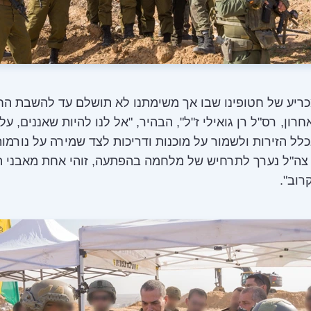
כריע של חטופינו שבו אך משימתנו לא תושלם עד להשבת הח
ון, רס"ל רן גואילי ז"ל", הבהיר, "אל לנו להיות שאננים, עלי
לל הזירות ולשמור על מוכנות ודריכות לצד שמירה על נורמו
 צה"ל נערך לתרחיש של מלחמה בהפתעה, זוהי אחת מאבני ה
רוב".