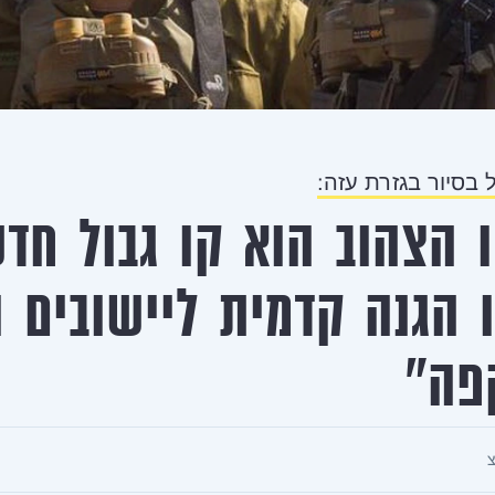
בסיור בגזרת עזה:
 הצהוב הוא קו גבול חד
 הגנה קדמית ליישובים ו
פה"