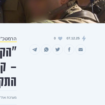
הרמטכ"ל 
0
07.12.25
"הקו
שיתוף במייל
שיתוף בפייסבוק
שיתוף בטוויטר
שיתוף בוואטסאפ
שיתוף בטלגרם
- קו
התק
מערכת את"צ