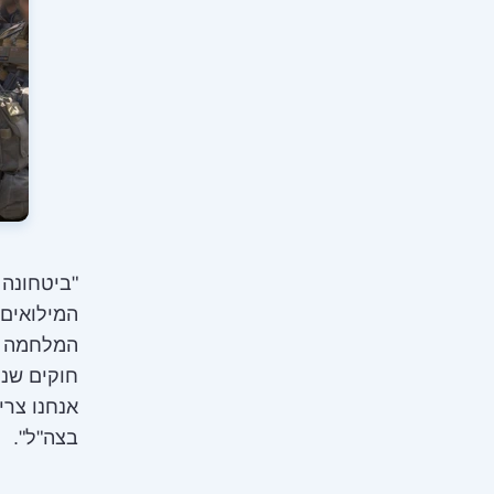
"ביטחונה 
המילואים 
המלחמה ור
חוקים שנו
אנחנו צרי
בצה"ל".