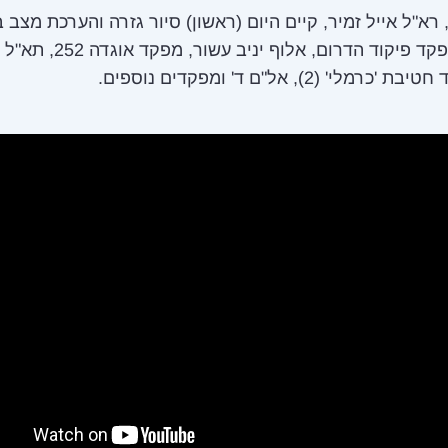
רא"ל אייל זמיר, קיים היום (ראשון) סיור גזרה והערכת מצב 
עזה עם מפקד פיקוד הדרום, אלוף יניב עשו
מלי' (2), אל"ם ד' ומפקדים נוספים.