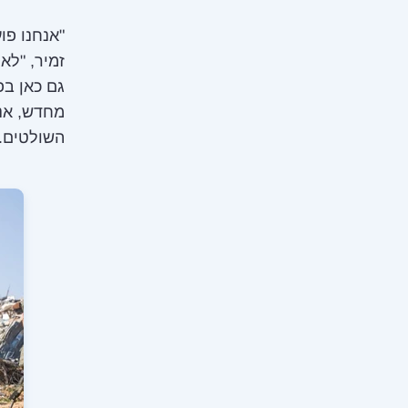
"אנחנו פו
זמיר, "לא 
גם כאן בפ
מחדש, אנח
השולטים. 