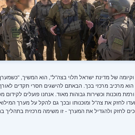
וקיומה של מדינת ישראל תלוי בצה"ל", הוא המשיך, "כשמערך
הוא מרכיב מרכזי בכך. הבאתם להישגים חסרי תקדים לאורך
מת מוכנות וכשירות גבוהות מאוד. אנחנו פועלים לקידום מ
עדו לחזק את צה"ל ומוכנותו ובכך גם להקל על מערך המילואי
כים לחזק ולהגדיל את המערך - זו משימה מרכזית בתהליך בני