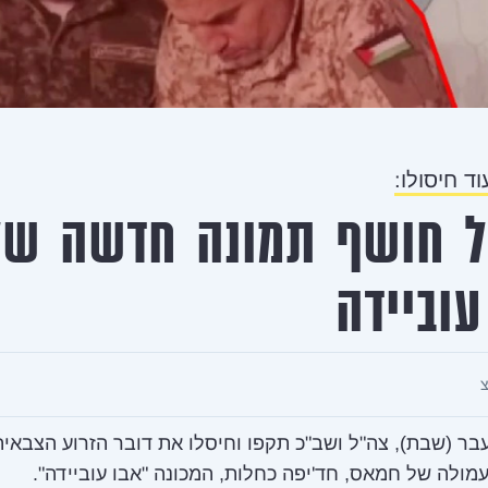
ד חיסולו:
 חושף תמונה חדשה של
עוביידה
ר (שבת), צה"ל ושב"כ תקפו וחיסלו את דובר הזרוע הצבאי
ולה של חמאס, חד'יפה כחלות, המכונה "אבו עוביידה".