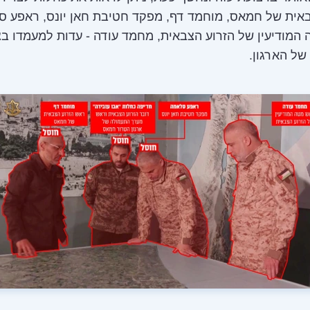
באית של חמאס, מוחמד דף, מפקד חטיבת חאן יונס, ראפע 
המודיעין של הזרוע הצבאית, מחמד עודה - עדות למעמדו ב
ל הארגון.