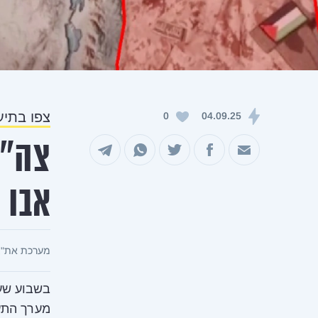
צפו בתיעו
0
04.09.25
צה"ל
שיתוף במייל
שיתוף בפייסבוק
שיתוף בטוויטר
שיתוף בוואטסאפ
שיתוף בטלגרם
אבו 
מערכת את"צ
בשבוע שעב
מערך התעמ