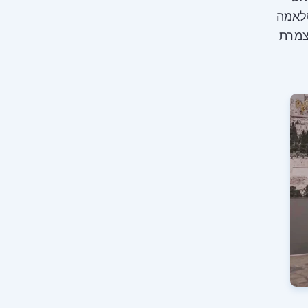
סלאמה
צמרת