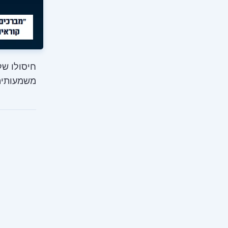
חיסולו של
משמעותית 