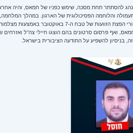
נהג להסתתר תחת מסכה, שימש כפניו של חמאס, והיה אחרא
עמולה והלוחמה הפסיכולוגית של הארגון. במהלך המלחמה,
עמד מאחורי הפצת הזוועות של טבח ה-7 באוקטובר באמצעות
אס, ואף פרסום סרטונים בהם הוצגו חיילי צה"ל ואזרחים ש
ה, בניסיון להשפיע על התודעה הציבורית בישראל.