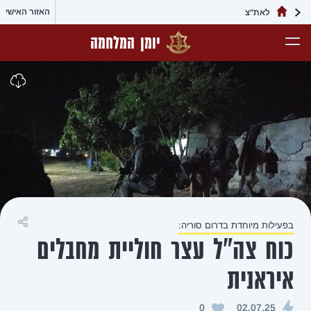
האזור האישי
יומן המלחמה
ה:
שיתוף
ר חוליית מחבלים