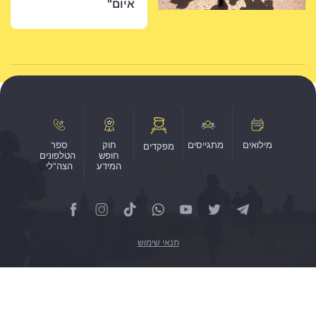
איום"
חוק
ספר
מפקדים
חופש
הטלפונים
המידע
הצה"לי
תנאי שימוש