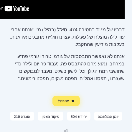
דבריו של מג"ד בחטיבה 474, סא"ל (במיל') מ': "אנחנו אחרי
ות. עצרנו חוליית מחבלים איראנית,
ל.
ת של גורמי טרור וגורמי פח"ע
ס פה. נעבוד פה יום ולילה כדי
ו לישון בשקט. מעבר למבוקשים
 תפסנו נשקים, תפסנו רימונים."
אהבתי!
50
פיקוד הצפון
אוגדה 210