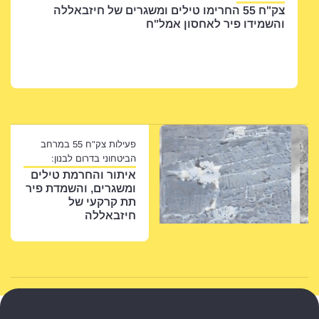
ימו טילים ומשגרים של חיזבאללה
ון אמל"ח
פעילות צק"ח 55 במרחב
הביטחוני בדרום לבנון:
איתור והחרמת טילים
ומשגרים, והשמדת פיר
תת קרקעי של
חיזבאללה