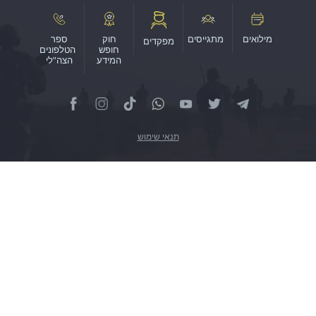
חוק
ספר
מפקדים
חופש
הטלפונים
המידע
הצה"לי
תנאי שימוש