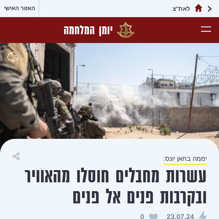
האזור האישי
יומן המלחמה
שיתוף
ם חוסלו מהאוויר
 אל פנים