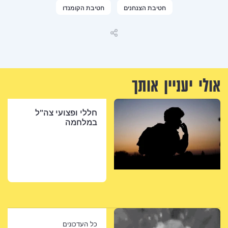
חנים
חטיבת הקומנדו
שיתוף
ך
חללי ופצועי צה"ל
במלחמה
כל העדכונים