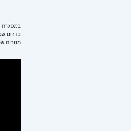
במסגרת ה
בדרום שכו
מטרים שכ