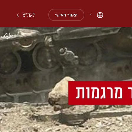
לאת"צ
האזור האישי