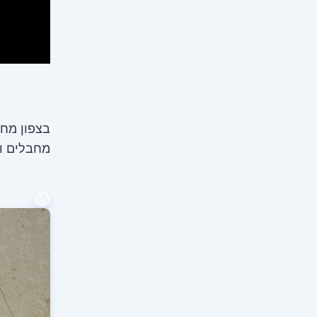
בצפון מחנ
מחבלים ו