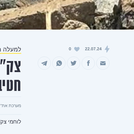
למעלה מ-150 מחבלים שחוסלו וכ-400 אמצעי לחימ
0
22.07.24
שיתוף במייל
שיתוף בפייסבוק
שיתוף בטוויטר
שיתוף בוואטסאפ
שיתוף בטלגרם
חטיב
מערכת את"צ
לוחמי צק"