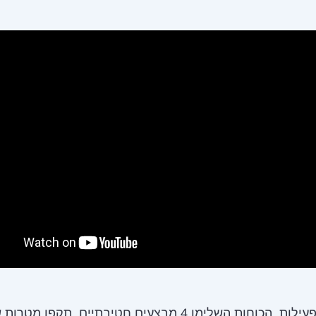
במהלך הפעילות, הכוחות השלימו 4 מבצעים חטיבתיים, תקפו מטרו