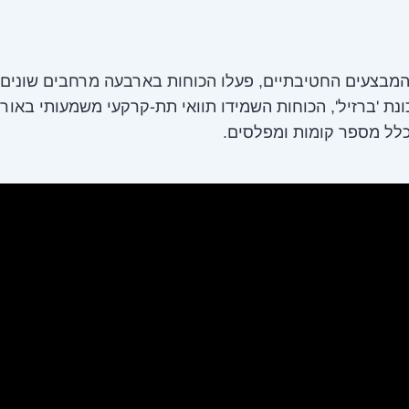
מבצעים החטיבתיים, פעלו הכוחות בארבעה מרחבים שונים 
נת 'ברזיל', הכוחות השמידו תוואי תת-קרקעי משמעותי באור
לל מספר קומות ומפלסים.