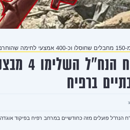
ה שהוחרמו:
צק"ח הנח"ל השלימו
תיים ברפיח
ח הנח"ל פועלים מזה כחודשיים במרחב רפיח בפיקוד אוגדה 162.