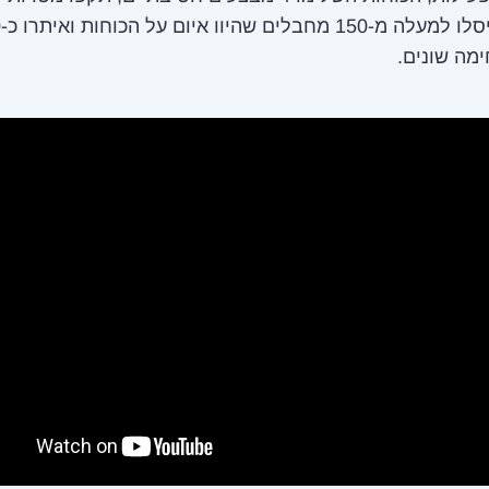
חמא
מה שונים.