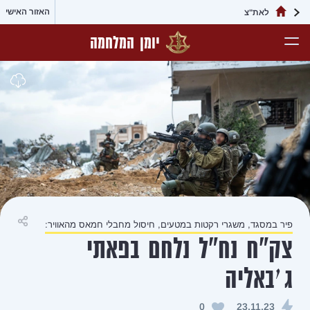
האזור האישי
יומן המלחמה
מטעים, חיסול מחבלי חמאס מהאוויר:
שיתוף
לחם בפאתי