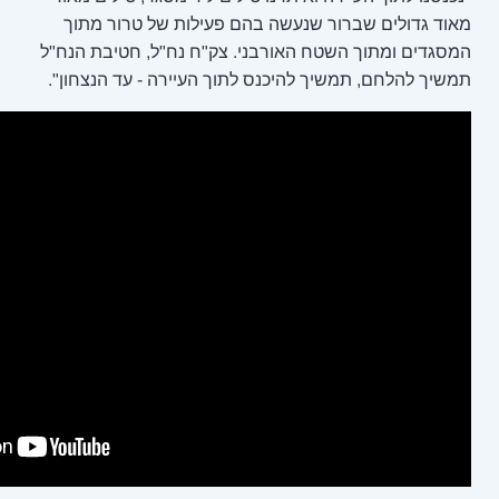
עשה בהם פעילות של טרור מתוך
אורבני. צק"ח נח"ל, חטיבת הנח"ל
יכנס לתוך העיירה - עד הנצחון".