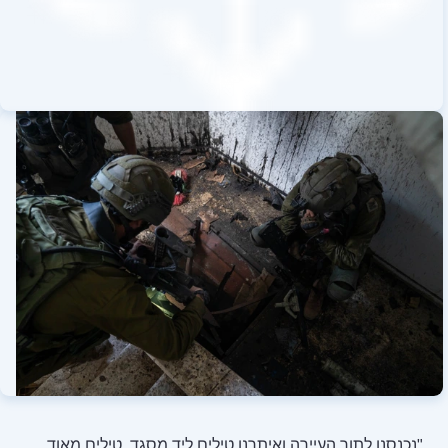
יתרנו טילים ליד מסגד, טילים מאוד