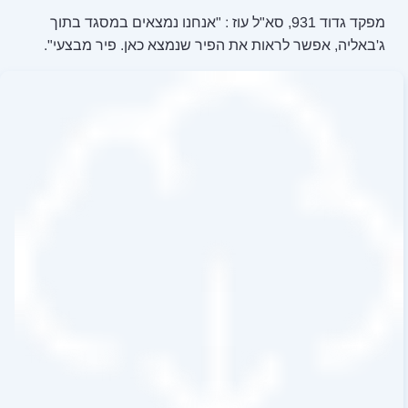
931, סא"ל עוז : "אנחנו נמצאים במסגד בתוך
ת הפיר שנמצא כאן. פיר מבצעי".