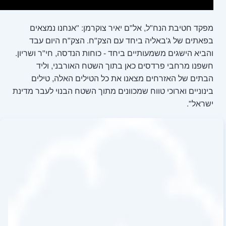
ם יאיר צוקרמן: "אנחנו נמצאים
חד עם הצק"ח. הצק"ח היום עבד
 ביחד - כוחות הנדסה, חי"ר ושריון.
אן בתוך השטח האורבני, וליד
נו את כל הטילים האלה, טילים
מכוונים מתוך השטח הבנוי לעבר מדינת