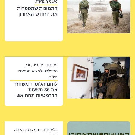
מעיני העדשה:
התמונות שמספרות
את החודש האחרון
"עברנו בית-בית, ורק
התפללנו למצוא משפחה
חיה":
לוחם הלוט"ר משחזר
את 36 השעות
הדרמטיות תחת אש
בלעדיהם - המערכה הייתה