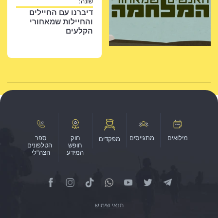
שונה:
דיברנו עם החיילים
והחיילות שמאחורי
הקלעים
מילואים
מתגייסים
חוק
ספר
מפקדים
חופש
הטלפונים
המידע
הצה"לי
תנאי שימוש