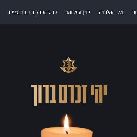
ת
חללי המלחמה
יומן המלחמה
7.10 התחקירים המבצעיים