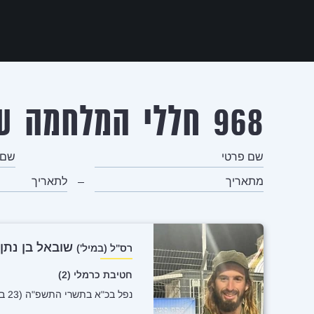
968 חללי המלחמה ששמותיהם הותרו לפרסום
שם פרטי
שם משפ
מתאריך
לתאריך
שובאל בן נתן
רס"ל (במיל')
חטיבת כרמלי (2)
נפל בכ"א בתשרי התשפ"ה (23 באוקטובר 2024)