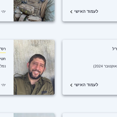
לעמוד האישי
יהי 
"ל
רס"ב
חטיב
נפל בכ
לעמוד האישי
יהי 