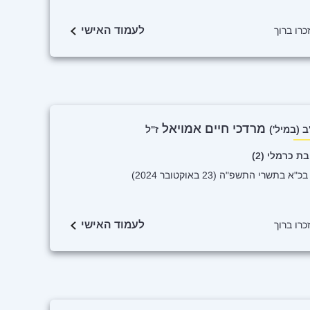
לעמוד האישי
זכרו ברוך
מרדכי חיים אמויאל
 (במיל')
ז"ל
ת כרמלי (2)
"א בתשרי התשפ"ה (23 באוקטובר 2024)
לעמוד האישי
זכרו ברוך