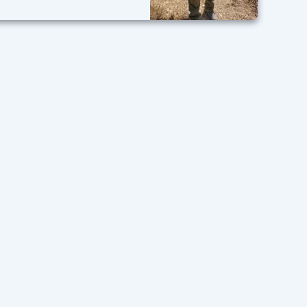
מילואים