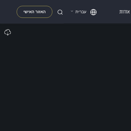
אודות
האזור האישי
עברית
חפשו