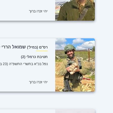
יהי זכרו ברוך
שמואל הררי
רס"ם (במיל')
ז
חטיבת כרמלי (2)
נפל בכ"א בתשרי התשפ"ה (23 באוקטובר 2024)
יהי זכרו ברוך