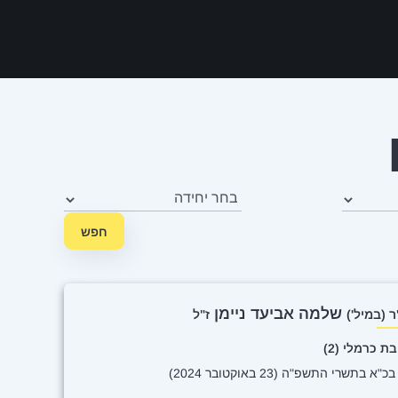
חיל
חפש
שלמה אביעד ניימן
 (במיל')
ז"ל
ת כרמלי (2)
"א בתשרי התשפ"ה (23 באוקטובר 2024)