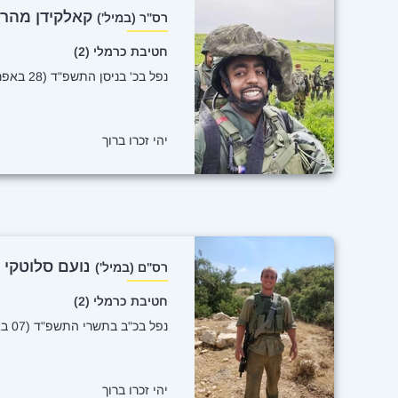
קאלקידן מהר
רס"ר (במיל')
חטיבת כרמלי (2)
נפל בכ' בניסן התשפ"ד (28 באפריל 2024)
יהי זכרו ברוך
נועם סלוטקי
רס"ם (במיל')
חטיבת כרמלי (2)
נפל בכ"ב בתשרי התשפ"ד (07 באוקטובר 2023)
יהי זכרו ברוך