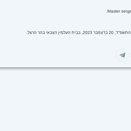
Master serge
מין הצבאי בהר הרצל.
בוואטסאפ
שיתוף בטלגרם