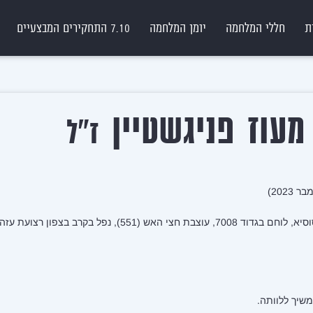
ת
חללי המלחמה
יומן המלחמה
7.10 התחקירים המבצעיים
עוז פניגשטיין
ז"ל
, נפל בקרב בצפון רצועת עזה, בן 25 בנופלו.
שיך ללוותה.