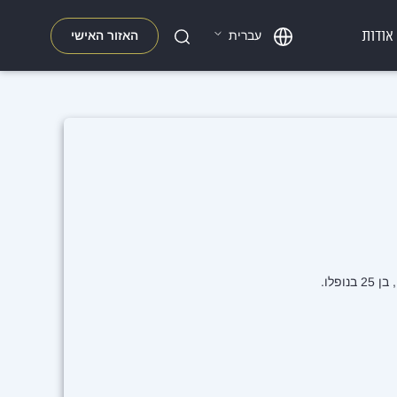
אודות
האזור האישי
עברית
חפשו