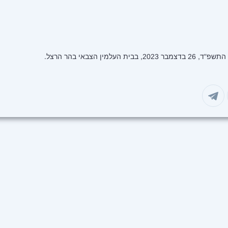
למין הצבאי בהר הרצל.
 במייל
שיתוף בפייסבוק
שיתוף בטוויטר
שיתוף בוואטסאפ
שיתוף בטלגרם