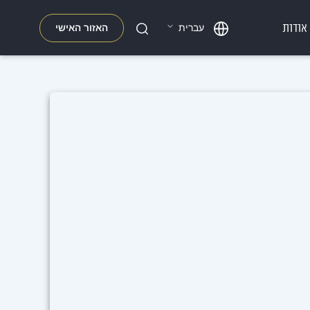
אודות
האזור האישי
עברית
חפשו