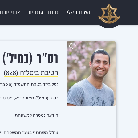
השירות שלי
כתבות ועדכונים
אתרי יחידו
מ
רס"ר (במיל')
חטיבת ביסל"ח (828)
נפל בי"ד בטבת התשפ"ד (26 בדצמבר 2023)
רס"ר (במיל') מאור לביא, מסוסיה, לוחם בגדוד 450, חטיבת ביסל"ח, נפל ב
הודעה נמסרה למשפחתו.
צה"ל משתתף בצער המשפחה וימ