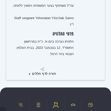
צה"ל משתתף בצער המשפחה וימשיך ללוותה.
Staff sergeant Yehonatan Yitzchak Samo
z"l
פרטי ההלוויה
הלוויתו נערכה ביום א', כ"ח במרחשוון
התשפ"ד, 12 בנובמבר 2023, בבית העלמין
הצבאי בהר הרצל.
שיתוף
חזרה לדף חללים