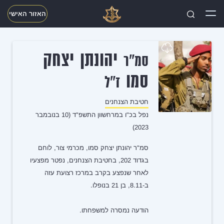
האזור האישי
חפשו
יהונתן יצחק
סמ"ר
סמו
ז"ל
חטיבת הצנחנים
נפל בכ"ו במרחשוון התשפ"ד (10 בנובמבר
2023)
סמ"ר יהונתן יצחק סמו, מכרמי צור, לוחם
בגדוד 202, בחטיבת הצנחנים, נפטר מפצעיו
לאחר שנפצע בקרב במרכז רצועת עזה
ב-8.11, בן 21 בנופלו.
הודעה נמסרה למשפחתו.