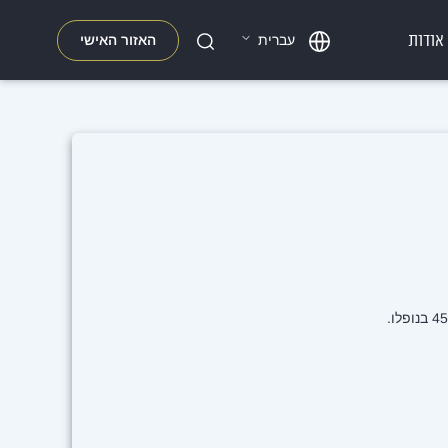
אודות
האזור האישי
עברית
חפשו