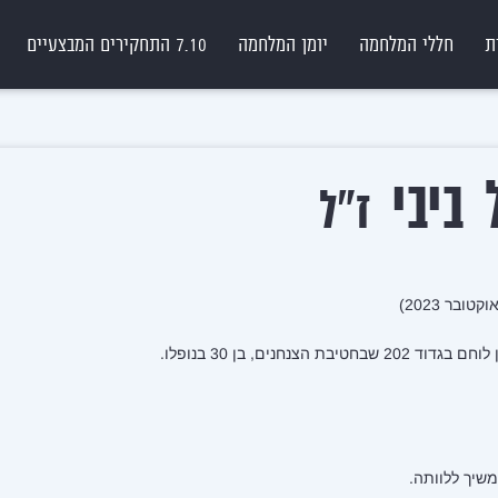
ת
חללי המלחמה
יומן המלחמה
7.10 התחקירים המבצעיים
 ביבי
ז"ל
הצנחנים, בן 30 בנופלו.
שיך ללוותה.