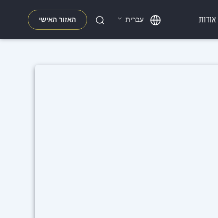
אודות
האזור האישי
עברית
חפשו