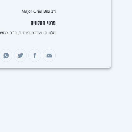
Major Oriel Bibi z"l
פרטי ההלוויה
הלוויתו נערכה ביום ג', כ״ה בתשרי התשפ״ד, 10 באוקטובר 2023, בבי
שיתוף במייל
שיתוף בפייסבוק
שיתוף בטוויטר
שיתוף 