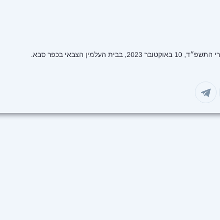
ת העלמין הצבאי בכפר סבא.
בוואטסאפ
שיתוף בטלגרם