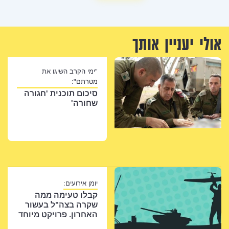
אולי יעניין אותך
"ימי הקרב השיגו את
מטרתם":
סיכום תוכנית 'חגורה
שחורה'
יומן אירועים:
קבלו טעימה ממה
שקרה בצה"ל בעשור
האחרון. פרויקט מיוחד