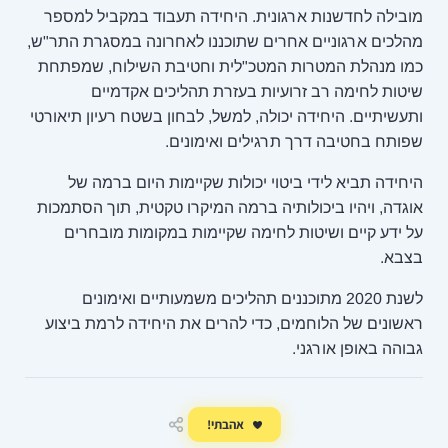
מובילה לחדשנות ארגונית. היחידה תעבוד במקביל למספר
מהלכים ארגוניים אחרים שתוכננו לאחרונה במסגרת התר"ש,
כמו מנהלת המטרות המטכ"לית וחטיבת השילוח, שמפתחת
שיטות לחימה רב זרועיות בעזרת תהליכים אקדמיים
ותעשיתיים. היחידה יכולה, למשל, לבחון בשטח רעיון תיאורטי
שפותח בחטיבה דרך תרגילים ואימונים.
היחידה תביא לידי ביטוי יכולות שקיימות היום ברמה של
אוגדה, ויהיו ביכולותיה ברמה המיקרו טקטית, תוך הסתמכות
על ידע קיים ושיטות לחימה שקיימות במקומות מובחרים
בצבא.
לשנת 2020 מתוכננים תהליכים משמעותיים ואימונים
ראשונים של הלוחמים, כדי להרים את היחידה לרמת ביצוע
גבוהה באופן אורגני.
אהבתי!
שיתוף