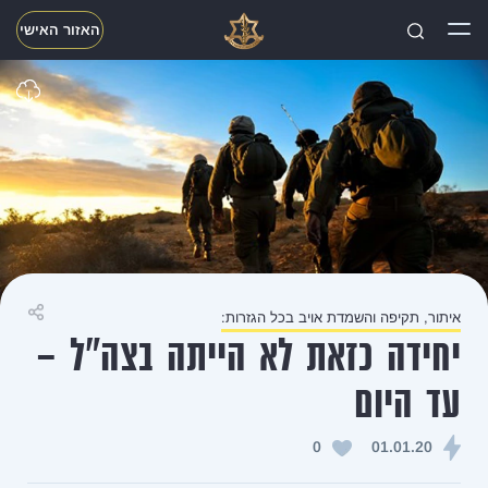
האזור האישי
חפשו
איתור, תקיפה והשמדת אויב בכל הגזרות:
שיתוף
יחידה כזאת לא הייתה בצה"ל -
עד היום
0
01.01.20