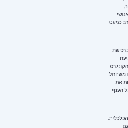
,
נושי
רב כמעט
ברכישת
יעת
הקונגרס
כי גם משהחל
ות את
ל הענף
הכלכלית.
גם