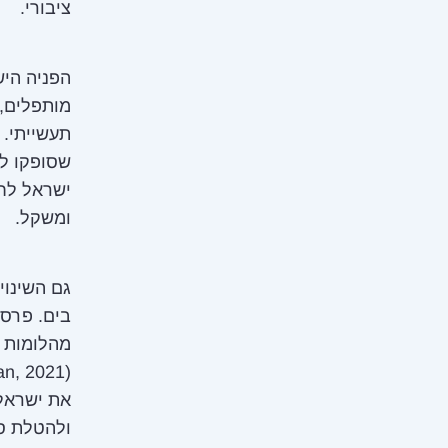
ציבורי.
הפניה היש
מותפלים, 
ישראל לחל
ומשקל.
גם השינוי
מהלומות ב
את ישראל 
ולהטלת סג