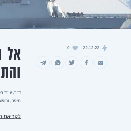
אל ה
0
22.12.22
שיתוף במייל
שיתוף בפייסבוק
שיתוף בטוויטר
שיתוף בוואטסאפ
שיתוף בטלגרם
והתו
ד"ר, עו"ד ר
חיפה, וראש 
לקריאת המאמר