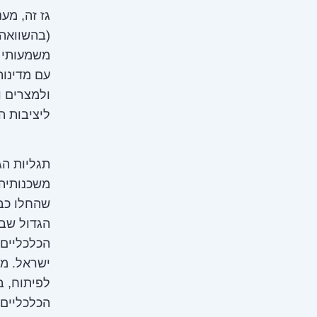
גז זה, מע
(בהשוואה 
משמעותי 
עם מדינות
ולמצרים ו
ליציבות ה
תגליות ה
משכנותיה 
הכלכליים 
לפיתוח, ב
הכלכליים 