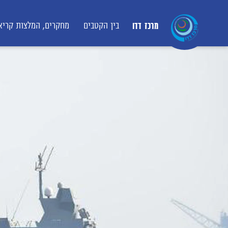
מרכז דדו
בין הקטבים
מחקרים, המלצות קריא