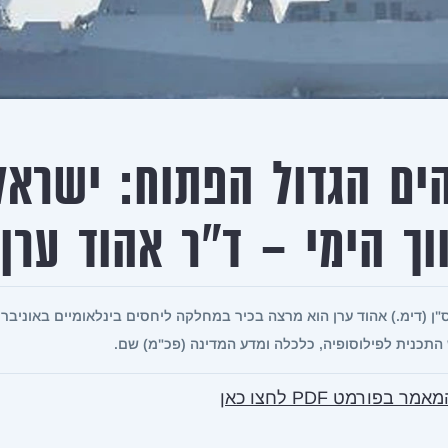
ים הגדול הפתוח: ישראל
וך הימי – ד"ר אהוד ערן
ס"ן (דימ.) אהוד ערן הוא מרצה בכיר במחלקה ליחסים בינלאומיים באוניבר
התכנית לפילוסופיה, כלכלה ומדע המדינה (פכ"מ) שם.
 בפורמט PDF לחצו כאן