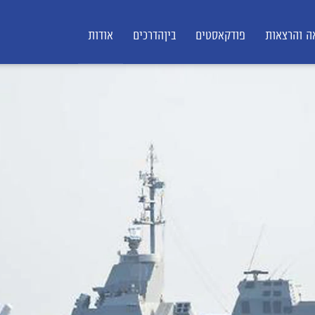
ה והרצאות
פודקאסטים
ביןהדרכים
אודות