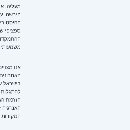
מעליה. אי
היבשה. ע
ההיסטורית
ספציפי שה
ההתמקדות 
משמעותית
אנו מצוי
האחרונים,
בישראל ע
המקורות לייצור ח