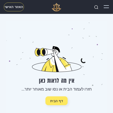
האזור האישי
חפשו
אין מה לראות כאן
חזרו לעמוד הבית או נסו שוב מאוחר יותר...
דף הבית