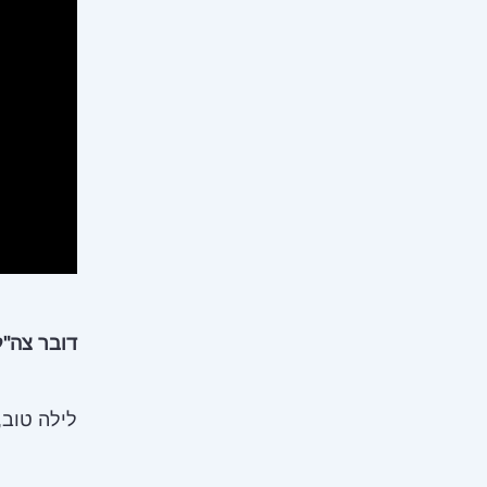
דובר צה"ל
לילה טוב,