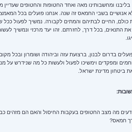
בליבנו ומחשבותינו מאה ואחד החטופות והחטופים שעדיין מ
 אנושיים בשבי החמאס זה שנה. אנחנו פועלים בכל המאמצי
כולם, החיים לבתיהם והמתים לקבורה. נמשיך לפעול ככל ש
 את התנאים, בכל דרך, לחזרתם. זהו יעד מרכזי ונמשיך לעשו
ו.
ועלים בדרום לבנון, ברצועת עזה וביהודה ושומרון ובכל מקו
חמים ומפקדים וימשיכו לפעול ולעשות כל מה שנידרש על מנ
 ביטחון מדינת ישראל.
ובות:
עים מה מצב החטופים בעקבות החיסול והאם הם מזהים כבר 
ך חמאס?