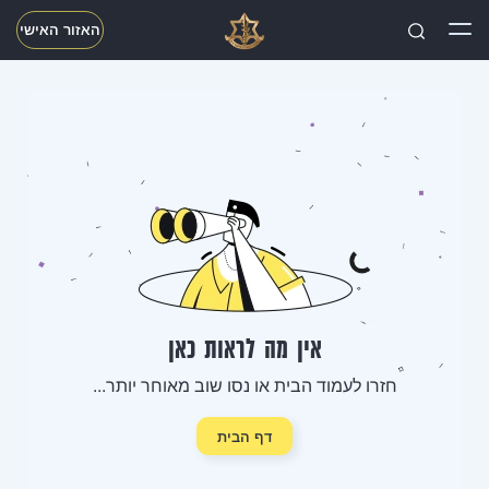
האזור האישי
חפשו
אין מה לראות כאן
חזרו לעמוד הבית או נסו שוב מאוחר יותר...
דף הבית