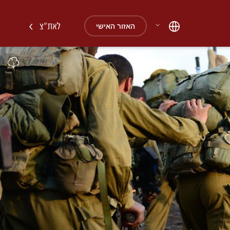
לאת"צ
האזור האישי