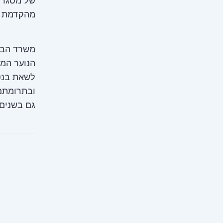
של מסגרות
מהקדמת ה
משרד הביט
הנוער המש
לשאת בנט
ובתרומתם
גם בשנים 