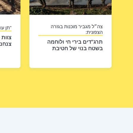
צה״ל מגביר מוכנות בגזרה
"תן עוד
הצפונית:
צוות 
תרג"דים בירי חי ולוחמה
צנחני
בשטח בנוי של חטיבת
מחבלי
הצנחנים במילואים
מבט 