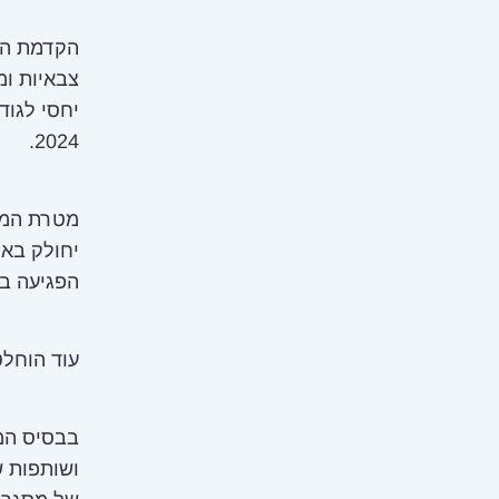
יחסי לגוד
2024.
מטרת המת
יחולק באו
הפגיעה בג
עוד הוחלט
בבסיס המת
ושותפות 