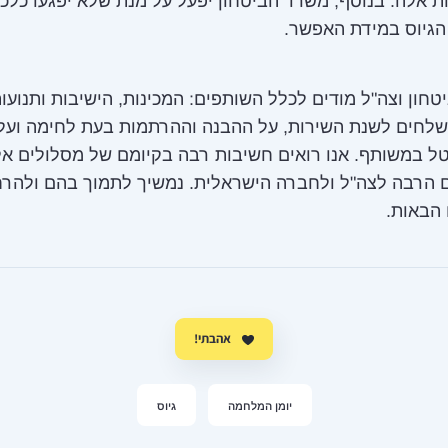
 אלה. בנוסף, משרד הביטחון יפעל על מנת שלא יפגעו כלכ
גיוס במידת האפשר.
חון וצה"ל מודים לכלל השותפים: המכינות, הישיבות ותנועות
לחים לשנת השירות, על ההבנה וההרתמות בעת לחימה ועל 
ל במשותף. אנו רואים חשיבות רבה בקיומם של מסלולים א
 הרבה לצה"ל ולחברה הישראלית. נמשיך לתמוך בהם ולהרח
הבאות.
אהבתי!
יומן המלחמה
גיוס