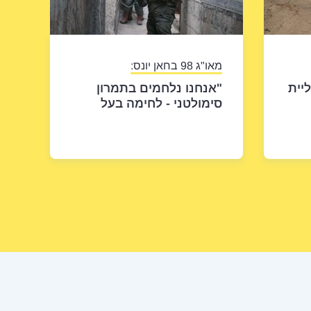
מאו"ג 98 בחאן יונס:
 חוליית
"אנחנו נלחמים בתמרון
סימולטני - לחימה בעל
 רגע
ובתת קרקע במקביל"