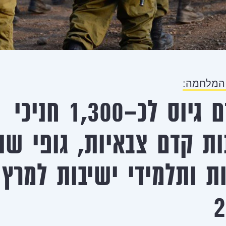
המלחמה:
יוקדם גיוס לכ-1,300 חניכי
ות קדם צבאיות, גופי שנ
ת ותלמידי ישיבות למרץ
2