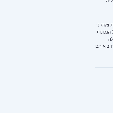
לית
 וארגוני
הנכונות
לה
יב אותם