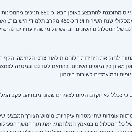
הקדמת הגיוס מתוכננת להתבצע באופן הבא: כ-850 חניכי
צבאיות וממסלולי שנת השירות ועוד כ-450 מקרב תלמידי הישי
לם של המסלולים השונים, ובדגש על מי שהיו עתידים להתגי
ווה לחזק את היחידות הלוחמות לאור צרכי הלחימה. הקף 
פן מאוזן בין הגופים השונים, בהתאם לגודלם ובמטרה לצמצ
ופים ובמועמדים לשירות ביטחון.
 כי ככלל לא יוקדם הגיוס לצעירים שפונו מבתיהם עקב המל
ווה עומדות שתי מטרות עיקריות: מימוש הצורך המבצעי של
של כל המסלולים במאמץ המלחמתי, זאת תוך המשך הפעילות