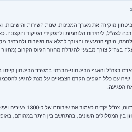
טחון מוקירה את מערך המכינות, שנות השירות והישיבות, ו
בה לצה"ל, ליחידות הלוחמות ולתפקידי הפיקוד והקצונה. כא
חמה, היקף הנפגעים והצורך למלא את השורות ולהרחיב מס
לה בצה"ל צורך מבצעי להגדלת מחזור הגיוס הקרוב (מחזור מ
דם בצה"ל והאגף הביטחוני-חברתי במשרד הביטחון קיימו ב
שיח עם כלל הגופים הקדם הצבאיים על מנת להגיע להסכמות
ת הפגיעה.
על פי המתווה, צה"ל יקדים כאמור את שירותם של כ
זן בין המסלולים השונים, בהתחשב בין היתר במהותם, באופי