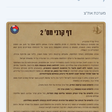
מערכת את"צ