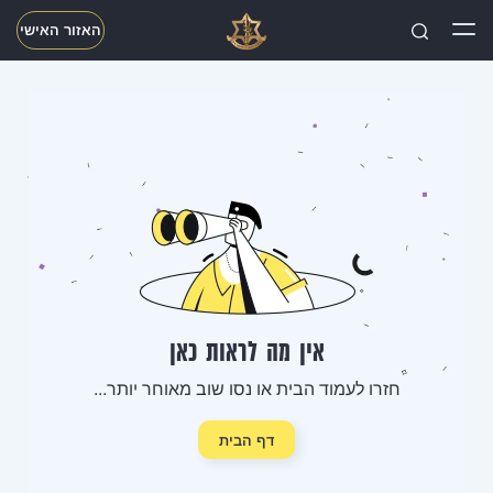
האזור האישי
חפשו
אין מה לראות כאן
חזרו לעמוד הבית או נסו שוב מאוחר יותר...
דף הבית