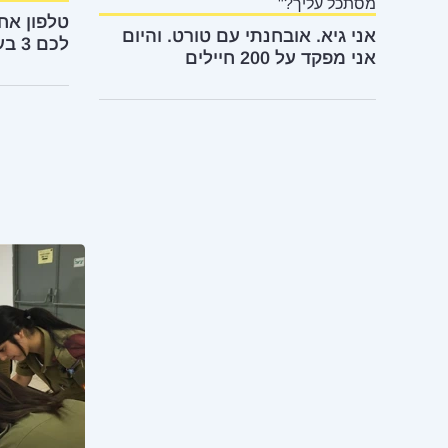
מסתכל עליך?"
טלפון אח
אני גיא. אובחנתי עם טורט. והיום
לכם 3 בעיות לפחות
אני מפקד על 200 חיילים