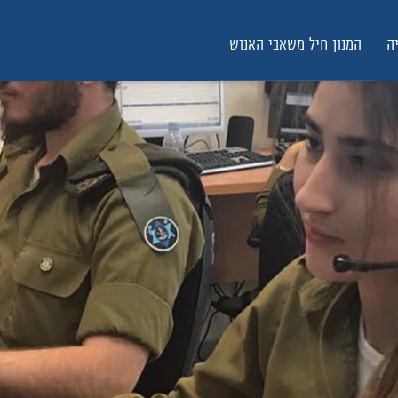
ה
המנון חיל משאבי האנוש