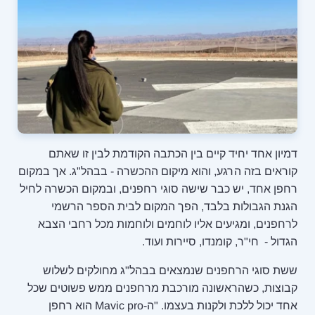
דמיון אחד יחיד קיים בין הכתבה הקודמת לבין זו שאתם
קוראים בזה הרגע, והוא מיקום ההכשרה - בבהל"ג. אך במקום
רחפן אחד, יש כבר שישה סוגי רחפנים, ובמקום הכשרה לחיל
הגנת הגבולות בלבד, הפך המקום לבית הספר הרשמי
לרחפנים, ומגיעים אליו לוחמים ולוחמות מכל רחבי הצבא
הגדול - חי"ר, קומנדו, סיירות ועוד.
ששת סוגי הרחפנים שנמצאים בבהל"ג מחולקים לשלוש
קבוצות, כשהראשונה מורכבת מרחפנים ממש פשוטים שכל
אחד יכול ללכת ולקנות בעצמו. "ה-Mavic pro הוא רחפן