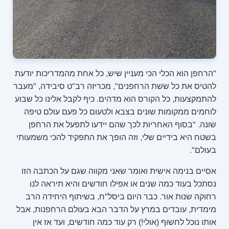
"הרחפן הוא הכלי הכי מעניין שיש, כל אחת מהמדריכות יודעת
להטיס את כל ששת הרחפנים", מכריזה רב"ט סיבידה, "מעבר
להתמקצעות, כל הקורס הוא מדהים. כיף לקבל אלינו כל שבוע
לוחמים ממקומות שונים בצבא ולטעום כל פעם עולם טיפה
שונה. "בסוף האחריות לכך שהם יידעו לתפעל את הרחפן
בשטח היא בידיים שלי, וזה הופך את התפקיד להכי משמעותי
בעולם".
אסיים בנימה אישית ואומר שאני מקווה שגם על הכתבה הזו
נסתכל בעוד כמה שנים או אפילו חודשים והיא תיראה לנו
רחוקה שנות אור. כבר היום ביסל"ח, בשיתוף היחידה הרב
מימדית, עובדים במרץ על הדבר הבא בעולם הרחפנות, אבל
אותו נוכל לחשוף (אולי!) רק עוד כמה חודשים, ועד אז אין