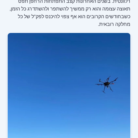
רלוונטית. בשנים האחרונות קצב התפתחות הרחפן תפס
תאוצה עצומה והוא רק ממשיך להשתפר ולהשתדרג כל הזמן,
כשבחודשים הקרובים הוא אף צפוי להיכנס לפק"ל של כל
מחלקה רובאית.