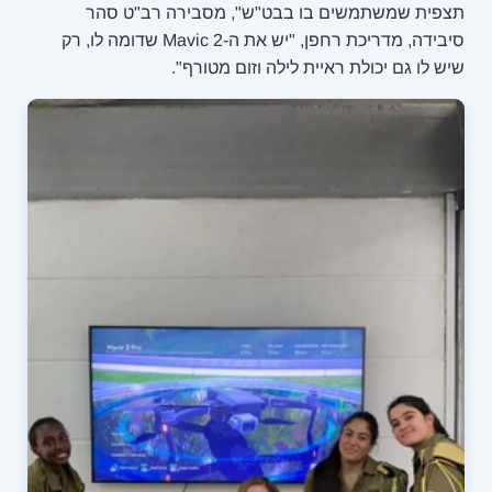
תצפית שמשתמשים בו בבט"ש", מסבירה רב"ט סהר
סיבידה, מדריכת רחפן, "יש את ה-Mavic 2 שדומה לו, רק
שיש לו גם יכולת ראיית לילה וזום מטורף".