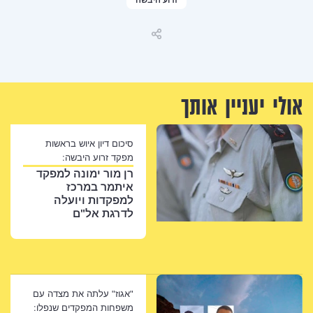
זרוע היבשה
שיתוף
אולי יעניין אותך
סיכום דיון איוש בראשות
מפקד זרוע היבשה:
רן מור ימונה למפקד
איתמר במרכז
למפקדות ויועלה
לדרגת אל"ם
"אגוז" עלתה את מצדה עם
משפחות המפקדים שנפלו: