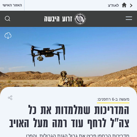
האזור האישי
לאת"צ
זרוע היבשה
מעשה ב-6 רחפנים:
שיתוף
המדריכות שמלמדות את כל
צה"ל לרחף עוד רמה מעל האויב
מדריכות הרחפן פרצו את גבול הגנת הגבולות, והפכו