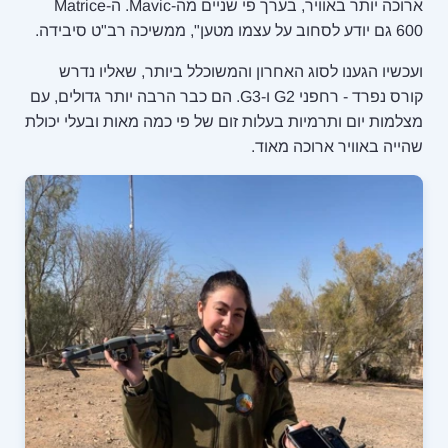
ארוכה יותר באוויר, בערך פי שניים מה-Mavic. ה-Matrice
600 גם יודע לסחוב על עצמו מטען", ממשיכה רב"ט סיבידה.
ועכשיו הגענו לסוג האחרון והמשוכלל ביותר, שאליו נדרש
קורס נפרד - רחפני G2 ו-G3. הם כבר הרבה יותר גדולים, עם
מצלמות יום ותרמיות בעלות זום של פי כמה מאות ובעלי יכולת
שהייה באוויר ארוכה מאוד.