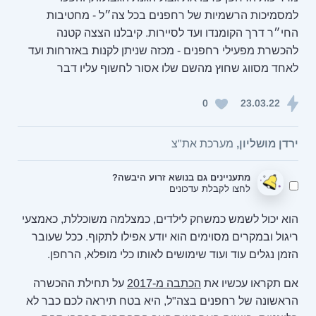
למסמיכות הרשמיות של רחפנים בכל צה״ל - מחטיבות
החי״ר דרך הקומנדו ועד לסיירות. קיבלנו הצצה קטנה
להכשרת מפעילי רחפנים - מכזה שניתן לקנות באזרחות ועד
לאחד מסווג שחוץ מהשם שלו אסור לחשוף עליו דבר
0
23.03.22
ירדן מושליון,
מערכת את"צ
מתעניינים גם בנושא זרוע היבשה?
לחצו לקבלת עדכונים
הוא יכול לשמש כמשחק לילדים, כמצלמה משוכללת, כאמצעי
ריגול ובמקרים מסוימים הוא יודע אפילו לתקוף. ככל שעובר
הזמן נגלים עוד ועוד שימושים לאותו כלי מופלא, הרחפן.
אם תקראו עכשיו את
הכתבה מ-2017
על תחילת ההכשרה
הראשונה של רחפנים בצה"ל, היא בטח תיראה לכם כבר לא