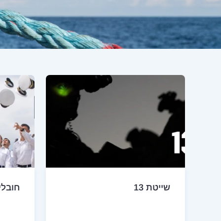
שייטת 13
חובלי