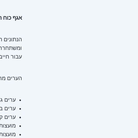
אגף כוח ה
ומשתחררים
עבור חייבי
הערים מח
ערים גדול
ערים בינונ
ערים קטנות
מועצות מ
מועצות מ