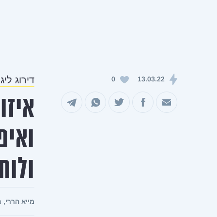
דירוג לי
0
13.03.22
איזו
שיתוף במייל
שיתוף בפייסבוק
שיתוף בטוויטר
שיתוף בוואטסאפ
שיתוף בטלגרם
ואיפ
ולוח
מייא הררי,
מ