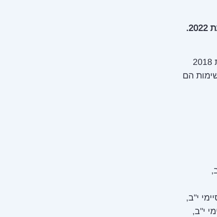
2.
הנתונים המוצגים הם עבור ילידי שנתון 2000, שמרביתם התגייסו בשנת 2018
שימות הם