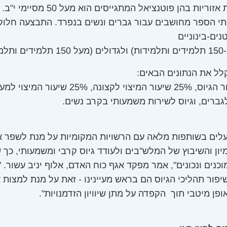
זוריות בהן פוטנציאל המתגייסים הוא מעל 50 מסיימי י"ב.
בתי הספר מחושבים עבור גברים ונשים בנפרד. התבצעה חלוק
ים-בינוניים
לל את הנתונים הבאים:
50% שיעור הגיוס, 25% שיעור המיצוי לקצונה, 25% שיעור המיצ
ברים, וגיוס לשירות משמעותי בקרב נשים.
עלים בשותפות מלאה עם הרשויות המקומיות על מנת לשפר 
יון והשיבוץ של המלש"בים ולעודד גיוס קרבי ומשמעותי, כך ש
וכנים ונכונים", אמר מפקד אגף כוח האדם, אלוף יניב עשור.
שיפור תהליכי הגיוס הם בראש מעיינינו - זאת על מנת למצות 
ופן מיטבי תוך הקפדה על מתן שיוויון הזדמנויות".