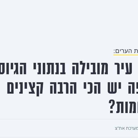
גת הערים:
 עיר מובילה בנתוני הגיוס
ה יש הכי הרבה קצינים
מות?
ערכת את"צ