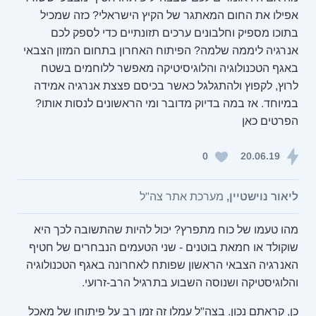
אפילו את החום המאתגר של הקיץ הישראלי? כזה שמכיל
בתוכו מספיק וחלבונים ערכים תזונתיים כדי לספק לכם
אנרגיה ליממה שלמה? הפיתוח האחרון בתחום המזון הצבאי
באגף הטכנולוגיה והלוגיסיטיקה מאפשר ללוחמים בשטח
לרוץ, לקפוץ ולהתגלגל כאשר בכיסם פצצת אנרגיה אמידה
במיוחד. אז במה בדיוק מדובר ומי הראשונים לנסות אותו?
הפרטים כאן
0
20.06.19
ליאור נוישטיין,
מערכת אתר צה"ל
מהו טעמו של כוח מתפרץ? יכול להיות שהתשובה לכך היא
שוקולד או חמאת בוטנים - שני הטעמים הנבחרים של חטיף
האנרגיה הצבאי הראשון שפותח לאחרונה באגף הטכנולוגיה
והלוגיסטיקה ושנוסה השבוע בתרגיל הרב-זרועי.
כן, קראתם נכון. בצה"ל עמלו זה זמן רב על פיתוחו של מאכל