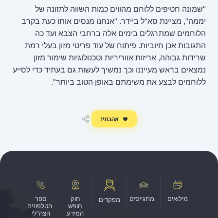
"שמונה חטיפים ללוחם מהווים כמות השווה לתזונה של
יממה", מציינת סא"ל ביידר. "אנחנו מנסים אותו כעת בקרב
הלוחמים שמתרגלים בימים אלה ברחבי הצבא ועד כה
התגובות אכן חיוביות. פיתוח של עוד פריטי מזון בעלי רמת
שרידות גבוהה, אריזות אווריריות וטכנולוגיות שימור מזון
נמצאים בראש מעייננו וכך נמשיך לעשות גם בעתיד כדי לסייע
ללוחמים לבצע את משימתם באופן הטוב ביותר".
אהבתי!
שיתוף
מילואים
מתגייסים
חוק
ספר
מפקדים
חופש
הטלפונים
המידע
הצה"לי