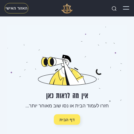
האזור האישי
חפשו
אין מה לראות כאן
חזרו לעמוד הבית או נסו שוב מאוחר יותר...
דף הבית