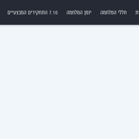
ת
חללי המלחמה
יומן המלחמה
7.10 התחקירים המבצעיים