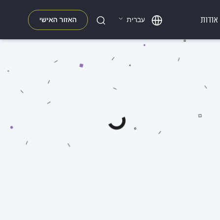
אודות
האזור האישי
עברית
חפשו