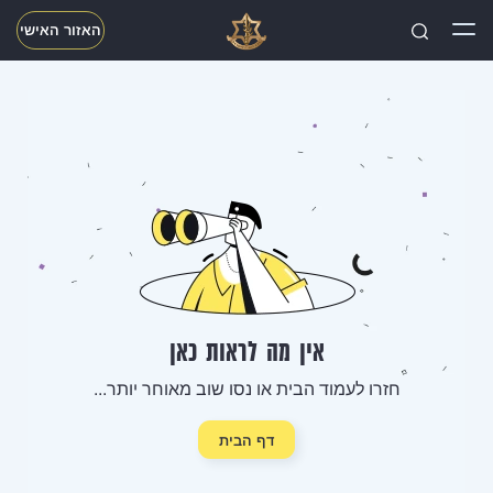
האזור האישי
חפשו
אין מה לראות כאן
חזרו לעמוד הבית או נסו שוב מאוחר יותר...
דף הבית