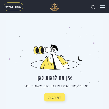
האזור האישי
חפשו
אין מה לראות כאן
חזרו לעמוד הבית או נסו שוב מאוחר יותר...
דף הבית